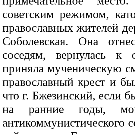
примечательное место
советским режимом, като
православных жителей де
Соболевская. Она отне
соседям, вернулась к
приняла мученическую см
православный крест и был
что г. Бжезинский, если 
на ранние годы, мо
антикоммунистического с