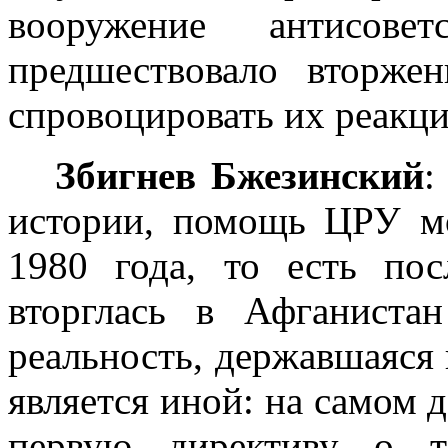
вооружение антисов
предшествовало вторж
спровоцировать их реакц
Збигнев Бжезинский
:
истории, помощь ЦРУ мо
1980 года, то есть пос
вторглась в Афганиста
реальность, державшаяся 
является иной: на самом 
первую директиву о т