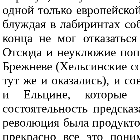
одной только европейской
блуждая в лабиринтах со
конца не мог отказаться
Отсюда и неуклюжие поп
Брежневе (Хельсинские с
тут же и оказались), и с
и Ельцине, которые 
состоятельность предска
революция была продукто
прекрасно все это пони