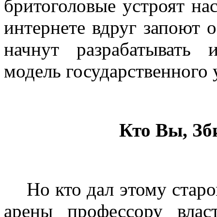
бритоголовые устроят на
интернете вдруг запоют 
начнут разрабатывать 
модель государственного 
Кто Вы, Зб
Но кто дал этому стар
арены профессору вла