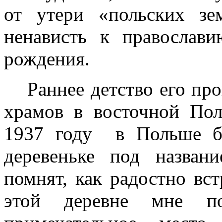
от утери «польских зе
ненависть к православ
рождения.
Раннее детство его п
храмов в восточной Пол
1937 году
в Польше б
деревеньке под назва
помнят, как радостно вст
этой деревне мне п