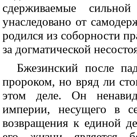
сдерживаемые сильной
унаследовано от самодер
родился из соборности пр
за догматической несосто
Бжезинский после па
пророком, но вряд ли сто
этом деле. Он ненави
империи, несущего в с
возвращения к единой д
его жизни является б