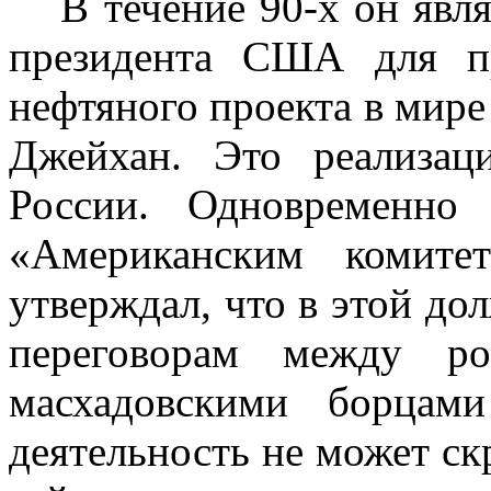
В течение 90-х он яв
президента США для п
нефтяного проекта в мире
Джейхан. Это реализа
России. Одновременно
«Американским комит
утверждал, что в этой д
переговорам между ро
масхадовскими борцам
деятельность не может ск