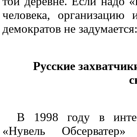
той деревне. Если надо 
человека, организацию 
демократов не задумается:
Русские захватчик
с
В 1998 году в инте
«Нувель Обсерватер»