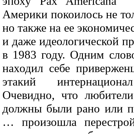
эпоху
Pax Americana
Америки покоилось не тол
но также на ее экономиче
и даже идеологической п
в 1983 году. Одним слов
находил себе приверженц
этакий интернацион
Очевидно, что любители
должны были рано или п
… произошла перестрой