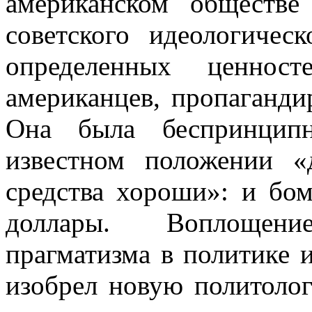
американском обществе
советского идеологиче
определенных ценно
американцев, пропаганди
Она была беспринципн
известном положении 
средства хороши»: и бом
доллары. Воплощени
прагматизма в политике 
изобрел новую политолог