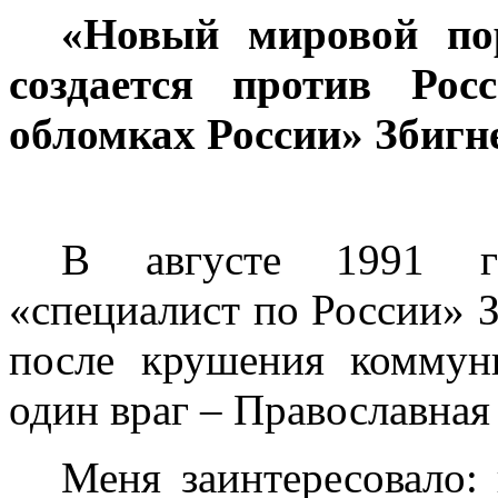
«Новый мировой по
создается против Рос
обломках России» Збигн
В августе 1991 го
«специалист по России» З
после крушения коммун
один враг – Православная
Меня заинтересовало: