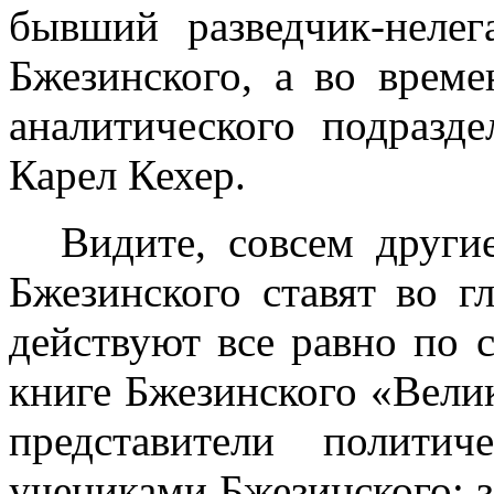
бывший разведчик-нелег
Бжезинского, а во врем
аналитического подразд
Карел Кехер.
Видите, совсем други
Бжезинского ставят во г
действуют все равно по 
книге Бжезинского «Велик
представители полити
учениками Бжезинского: з