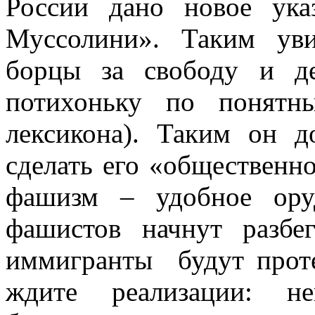
России дано новое ука
Муссолини». Таким уви
борцы за свободу и де
потихоньку по понятн
лексикона). Таким он 
сделать его «общественн
фашизм – удобное ору
фашистов начнут разбе
иммигранты
будут прот
ждите реализации: не