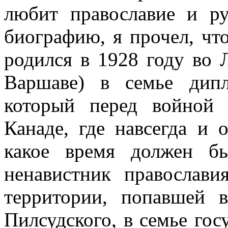
любит православие и ру
биографию, я прочел, чт
родился в 1928 году во 
Варшаве) в семье дипл
который перед войной 
Канаде, где навсегда и 
какое время должен б
ненавистник православ
территории, попавшей 
Пилсудского, в семье гос