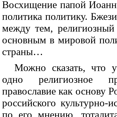
Восхищение папой Иоан
политика политику. Бжези
между тем, религиозный 
основным в мировой поли
страны…
Можно сказать, что у
одно религиозное пр
православие как основу Р
российского культурно-ис
по его мнению, тоталит