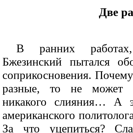
Две р
В ранних работах,
Бжезинский пытался об
соприкосновения. Почему
разные, то не может 
никакого слияния… А 
американского политолога
За что уцепиться? Сл