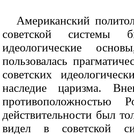
Американский политол
советской системы б
идеологические основ
пользовалась прагматиче
советских идеологичес
наследие царизма. Вн
противоположностью 
действительности был то
видел в советской си