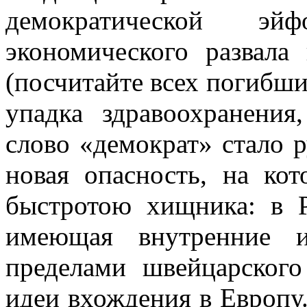
демократической эй
экономического развал
(посчитайте всех погибших
упадка здравоохранения
слово «демократ» стало р
новая опасность, на ко
быстротою хищника: в Р
имеющая внутренние и
пределами швейцарского
идеи вхождения в Европу.