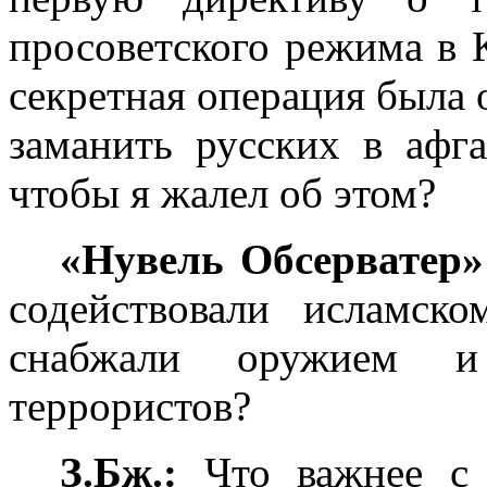
просоветского режима в 
секретная операция была 
заманить русских в афг
чтобы я жалел об этом?
«Нувель Обсерватер»
содействовали исламск
снабжали оружием и 
террористов?
З.Бж.:
Что важнее с 